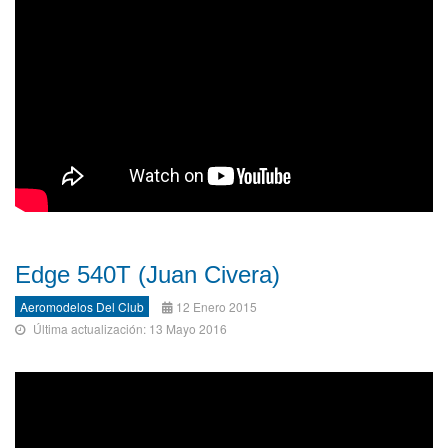
Edge 540T (Juan Civera)
Aeromodelos Del Club
12 Enero 2015
Última actualización: 13 Mayo 2016