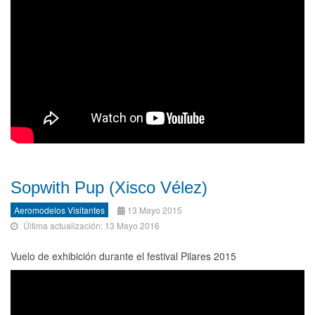
Sopwith Pup (Xisco Vélez)
Aeromodelos Visitantes
13 Mayo 2015
Última actualización: 13 Mayo 2016
Vuelo de exhibición durante el festival Pilares 2015