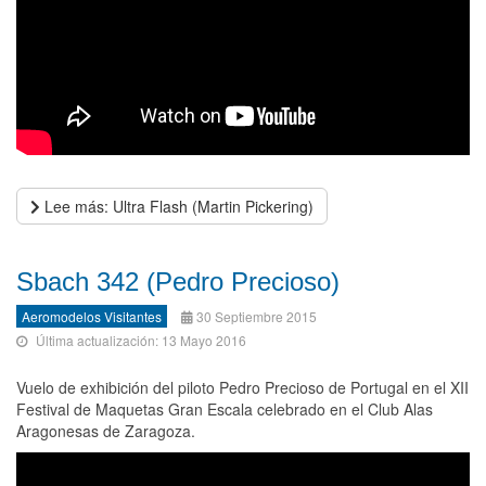
Lee más: Ultra Flash (Martin Pickering)
Sbach 342 (Pedro Precioso)
Aeromodelos Visitantes
30 Septiembre 2015
Última actualización: 13 Mayo 2016
Vuelo de exhibición del piloto Pedro Precioso de Portugal en el XII
Festival de Maquetas Gran Escala celebrado en el Club Alas
Aragonesas de Zaragoza.