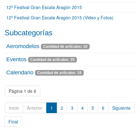
12º Festival Gran Escala Aragón 2015
12º Festival Gran Escala Aragón 2015 (Video y Fotos)
Subcategorías
Aeromodelos
Cantidad de artículos: 10
Eventos
Cantidad de artículos: 35
Calendario
Cantidad de artículos: 16
Página 1 de 6
Inicio
Anterior
1
2
3
4
5
6
Siguiente
Final