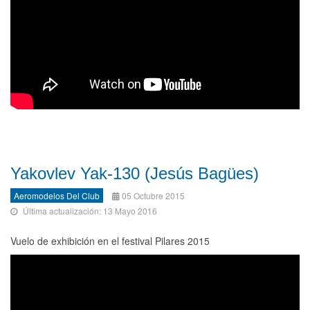
Yakovlev Yak-130 (Jesús Bagües)
Aeromodelos Del Club
05 Octubre 2015
Última actualización: 13 Mayo 2016
Vuelo de exhibición en el festival Pilares 2015