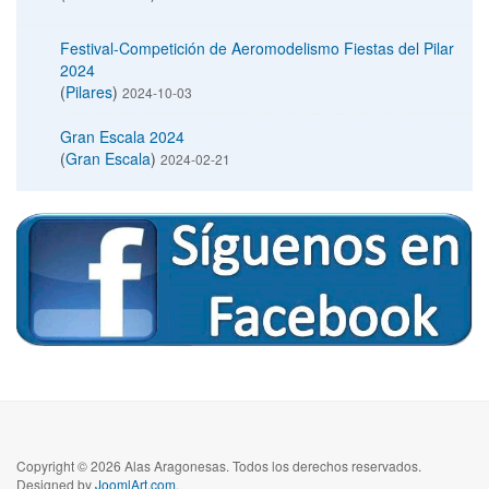
Festival-Competición de Aeromodelismo Fiestas del Pilar
2024
(
Pilares
)
2024-10-03
Gran Escala 2024
(
Gran Escala
)
2024-02-21
Copyright © 2026 Alas Aragonesas. Todos los derechos reservados.
Designed by
JoomlArt.com
.