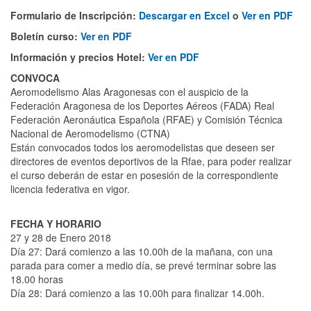
Formulario de Inscripción:
Descargar en Excel
o
Ver en PDF
Boletín curso:
Ver en PDF
Información y precios Hotel:
Ver en PDF
CONVOCA
Aeromodelismo Alas Aragonesas con el auspicio de la
Federación Aragonesa de los Deportes Aéreos (FADA) Real
Federación Aeronáutica Española (RFAE) y Comisión Técnica
Nacional de Aeromodelismo (CTNA)
Están convocados todos los aeromodelistas que deseen ser
directores de eventos deportivos de la Rfae, para poder realizar
el curso deberán de estar en posesión de la correspondiente
licencia federativa en vigor.
FECHA Y HORARIO
27 y 28 de Enero 2018
Día 27: Dará comienzo a las 10.00h de la mañana, con una
parada para comer a medio día, se prevé terminar sobre las
18.00 horas
Día 28: Dará comienzo a las 10.00h para finalizar 14.00h.