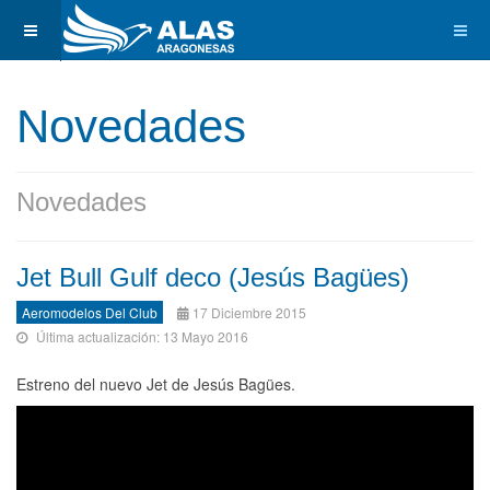
Novedades
Novedades
Jet Bull Gulf deco (Jesús Bagües)
Aeromodelos Del Club
17 Diciembre 2015
Última actualización: 13 Mayo 2016
Estreno del nuevo Jet de Jesús Bagües.