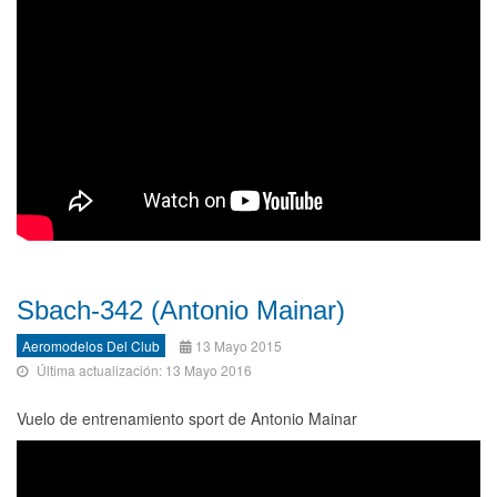
Sbach-342 (Antonio Mainar)
Aeromodelos Del Club
13 Mayo 2015
Última actualización: 13 Mayo 2016
Vuelo de entrenamiento sport de Antonio Mainar