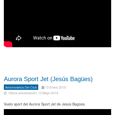
Aurora Sport Jet (Jesús Bagües)
Aeromodelos Del Club
13 Enero 2015
Última actualización: 13 Mayo 2016
Vuelo sport del Aurora Sport Jet de Jesús Bagües.