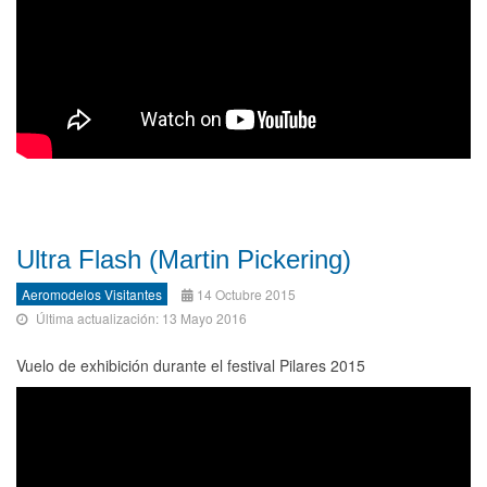
Ultra Flash (Martin Pickering)
Aeromodelos Visitantes
14 Octubre 2015
Última actualización: 13 Mayo 2016
Vuelo de exhibición durante el festival Pilares 2015