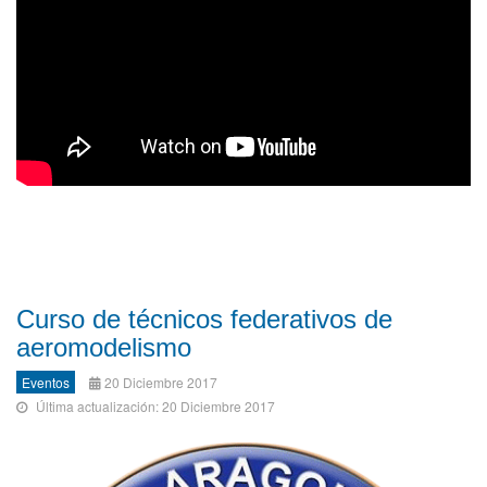
Curso de técnicos federativos de
aeromodelismo
Eventos
20 Diciembre 2017
Última actualización: 20 Diciembre 2017