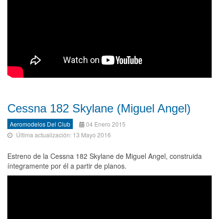
Cessna 182 Skylane (Miguel Angel)
Aeromodelos Del Club
04 Enero 2015
Última actualización: 13 Mayo 2016
Estreno de la Cessna 182 Skylane de Miguel Angel, construida
íntegramente por él a partir de planos.