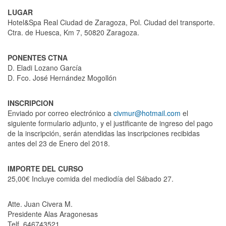
LUGAR
Hotel&Spa Real Ciudad de Zaragoza, Pol. Ciudad del transporte.
Ctra. de Huesca, Km 7, 50820 Zaragoza.
PONENTES CTNA
D. Eladi Lozano García
D. Fco. José Hernández Mogollón
INSCRIPCION
Enviado por correo electrónico a
civmur@hotmail.com
el
siguiente formulario adjunto, y el justificante de ingreso del pago
de la inscripción, serán atendidas las inscripciones recibidas
antes del 23 de Enero del 2018.
IMPORTE DEL CURSO
25,00€ Incluye comida del mediodía del Sábado 27.
Atte. Juan Civera M.
Presidente Alas Aragonesas
Telf. 646743521