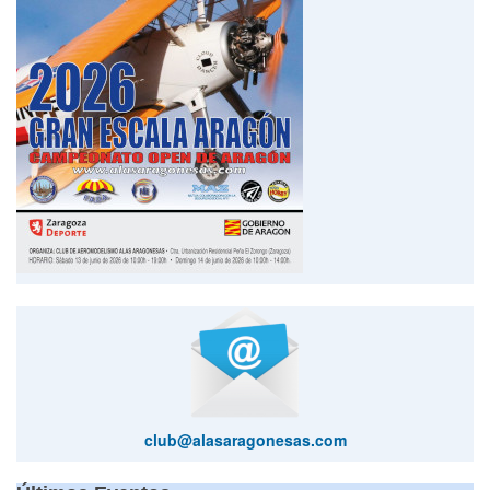
club@alasaragonesas.com