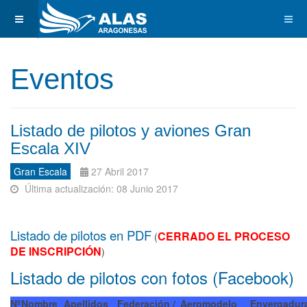
Eventos
Listado de pilotos y aviones Gran
Escala XIV
Gran Escala
27 Abril 2017
Última actualización: 08 Junio 2017
Listado de pilotos en PDF
CERRADO EL PROCESO
(
DE INSCRIPCIÓN
)
Listado de pilotos con fotos (Facebook)
Nº
Nombre
Apellidos
Federación /
Aeromodelo
Envergadur