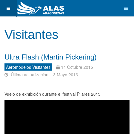
Visitantes
Ultra Flash (Martin Pickering)
Aeromodelos Visitantes
14 Octubre 2015
Última actualización: 13 Mayo 2016
Vuelo de exhibición durante el festival Pilares 2015