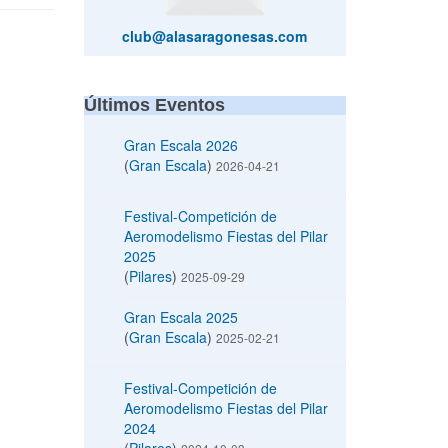
club@alasaragonesas.com
Últimos Eventos
Gran Escala 2026
(
Gran Escala
)
2026-04-21
Festival-Competición de
Aeromodelismo Fiestas del Pilar
2025
(
Pilares
)
2025-09-29
Gran Escala 2025
(
Gran Escala
)
2025-02-21
Festival-Competición de
Aeromodelismo Fiestas del Pilar
2024