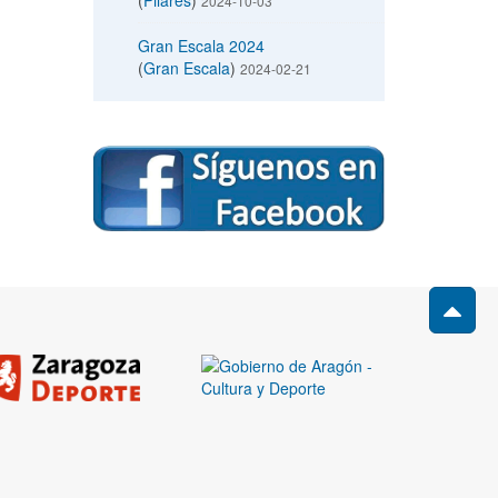
(
Pilares
)
2024-10-03
Gran Escala 2024
(
Gran Escala
)
2024-02-21