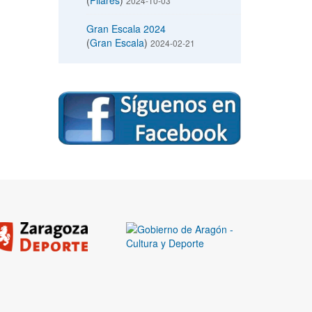
(
Pilares
)
2024-10-03
Gran Escala 2024
(
Gran Escala
)
2024-02-21