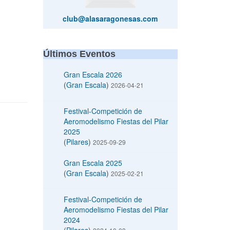
club@alasaragonesas.com
Últimos Eventos
Gran Escala 2026
(
Gran Escala
)
2026-04-21
Festival-Competición de
Aeromodelismo Fiestas del Pilar
2025
(
Pilares
)
2025-09-29
Gran Escala 2025
(
Gran Escala
)
2025-02-21
Festival-Competición de
Aeromodelismo Fiestas del Pilar
2024