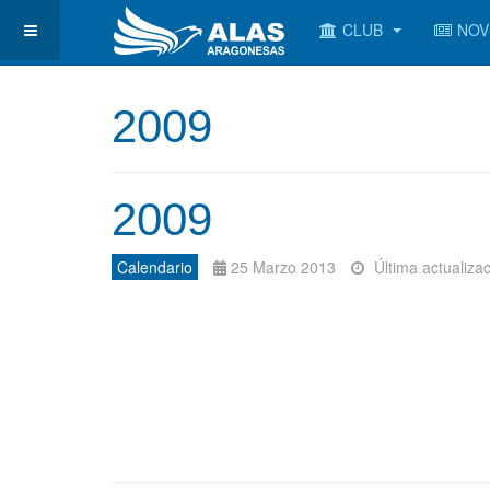
CLUB
NOV
2009
2009
Calendario
25 Marzo 2013
Última actualiza