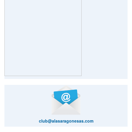
club@alasaragonesas.com