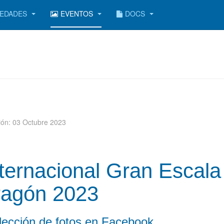
EDADES
EVENTOS
DOCS
ción: 03 Octubre 2023
nternacional Gran Escala
ragón 2023
elección de fotos en Facebook