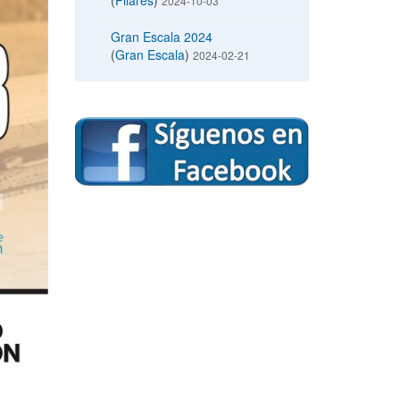
(
Pilares
)
2024-10-03
Gran Escala 2024
(
Gran Escala
)
2024-02-21