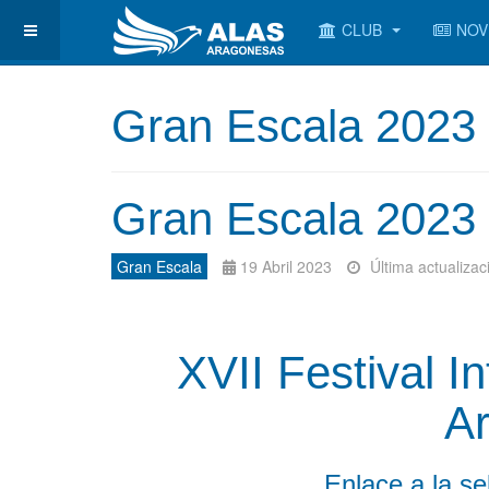
CLUB
NOV
Gran Escala 2023
Gran Escala 2023
Gran Escala
19 Abril 2023
Última actualiza
XVII Festival I
A
Enlace a la s