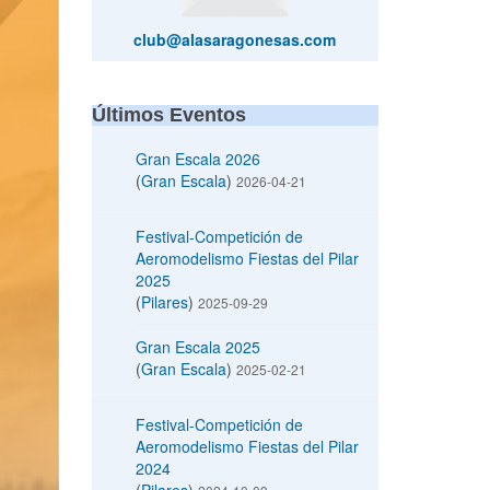
club@alasaragonesas.com
Últimos Eventos
Gran Escala 2026
(
Gran Escala
)
2026-04-21
Festival-Competición de
Aeromodelismo Fiestas del Pilar
2025
(
Pilares
)
2025-09-29
Gran Escala 2025
(
Gran Escala
)
2025-02-21
Festival-Competición de
Aeromodelismo Fiestas del Pilar
2024