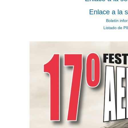
Enlace a la 
Boletín info
Listado de P