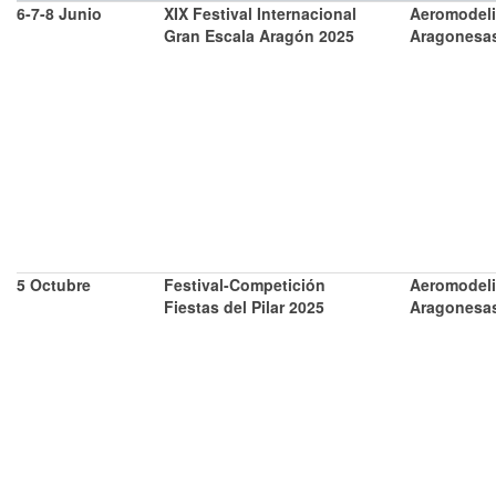
6-7-8 Junio
XIX Festival Internacional
Aeromodel
Gran Escala Aragón 2025
Aragonesa
5 Octubre
Festival-Competición
Aeromodel
Fiestas del Pilar 2025
Aragonesa