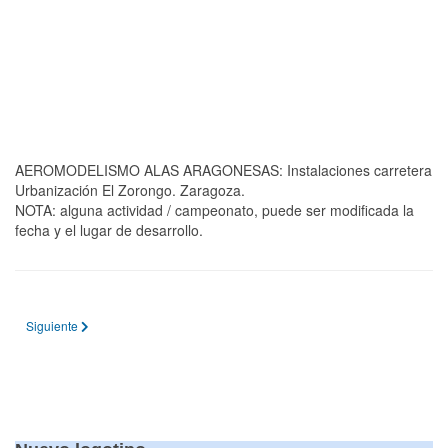
AEROMODELISMO ALAS ARAGONESAS: Instalaciones carretera
Urbanización El Zorongo. Zaragoza.
NOTA: alguna actividad / campeonato, puede ser modificada la
fecha y el lugar de desarrollo.
Artículo siguiente: Calendario 2024
Siguiente